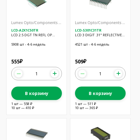
Lumex Opto/Components Inc.
Lumex Opto/Components Inc.
LCD-A2X1C50TR
LCD-S301C31TR
LCD 2.5 DGT TN REFL OP
LCD 3 DIGIT .31" REFLECTIVE
W/PINS
TN
5908 шт - 4-6 недель
4521 шт - 4-6 недель
555
509
₽
₽
В корзину
В корзину
1 шт — 558 ₽
1 шт — 511 ₽
10 шт — 410 ₽
10 шт — 365 ₽