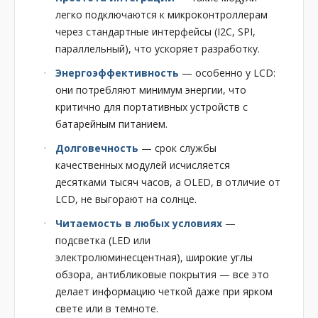
легко подключаются к микроконтроллерам
через стандартные интерфейсы (I2C, SPI,
параллельный), что ускоряет разработку.
Энергоэффективность
— особенно у LCD:
они потребляют минимум энергии, что
критично для портативных устройств с
батарейным питанием.
Долговечность
— срок службы
качественных модулей исчисляется
десятками тысяч часов, а OLED, в отличие от
LCD, не выгорают на солнце.
Читаемость в любых условиях
—
подсветка (LED или
электролюминесцентная), широкие углы
обзора, антибликовые покрытия — все это
делает информацию четкой даже при ярком
свете или в темноте.