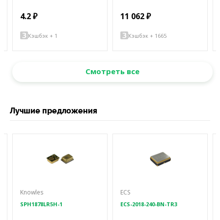
4.2 ₽
11 062 ₽
Кэшбэк + 1
Кэшбэк + 1665
Смотреть все
Лучшие предложения
Knowles
ECS
SPH1878LR5H-1
ECS-2018-240-BN-TR3