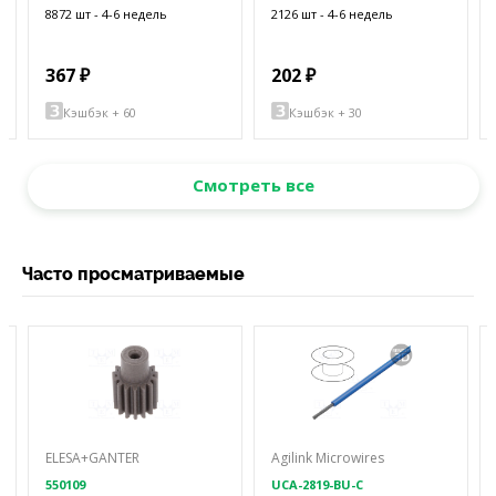
8872 шт - 4-6 недель
2126 шт - 4-6 недель
367 ₽
202 ₽
Кэшбэк + 60
Кэшбэк + 30
Смотреть все
Часто просматриваемые
ELESA+GANTER
Agilink Microwires
550109
UCA-2819-BU-C