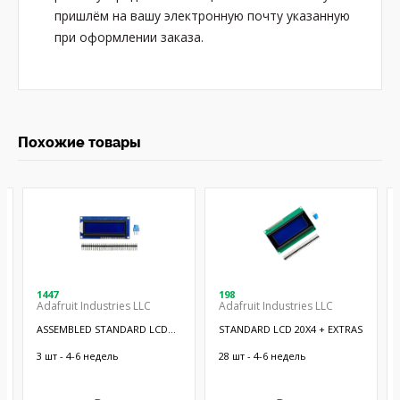
пришлём на вашу электронную почту указанную
при оформлении заказа.
Похожие товары
1447
198
Adafruit Industries LLC
Adafruit Industries LLC
ASSEMBLED STANDARD LCD
STANDARD LCD 20X4 + EXTRAS
16X2 + EX
3 шт - 4-6 недель
28 шт - 4-6 недель