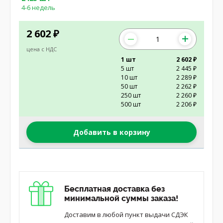
4-6 недель
2 602
₽
цена с НДС
1 шт
2 602 ₽
5 шт
2 445 ₽
10 шт
2 289 ₽
50 шт
2 262 ₽
250 шт
2 260 ₽
500 шт
2 206 ₽
Добавить в корзину
Бесплатная доставка без
минимальной суммы заказа!
Доставим в любой пункт выдачи СДЭК