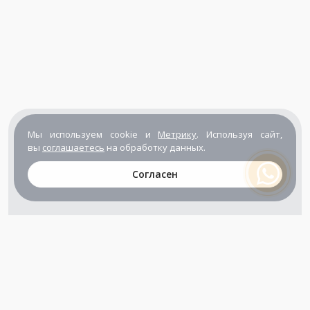
Мы используем cookie и
Метрику
. Используя сайт,
вы
соглашаетесь
на обработку данных.
Согласен
+7 (800) 302-65-54
+7 (495) 133-39-03
info@zener.ru