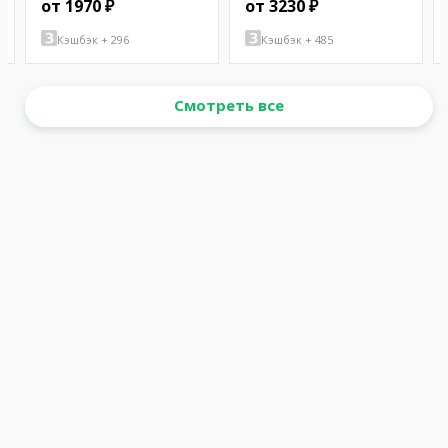
от 1970 ₽
от 3230 ₽
Кэшбэк + 296
Кэшбэк + 485
Смотреть все