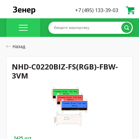
+7 (495) 133-39-03
Введите маркировку
Назад
NHD-C0220BIZ-FS(RGB)-FBW-
3VM
2425 шт