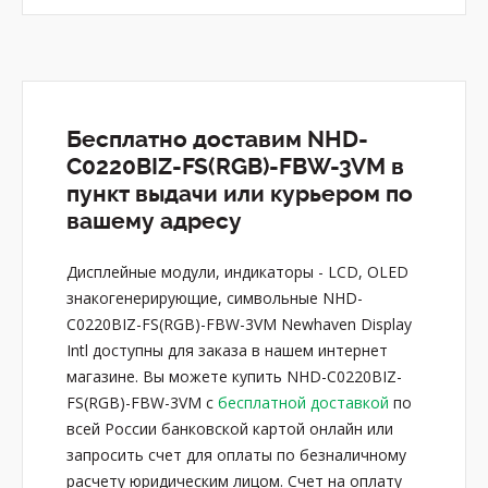
Бесплатно доставим NHD-
C0220BIZ-FS(RGB)-FBW-3VM в
пункт выдачи или курьером по
вашему адресу
Дисплейные модули, индикаторы - LCD, OLED
знакогенерирующие, символьные NHD-
C0220BIZ-FS(RGB)-FBW-3VM Newhaven Display
Intl доступны для заказа в нашем интернет
магазине. Вы можете купить NHD-C0220BIZ-
FS(RGB)-FBW-3VM с
бесплатной доставкой
по
всей России банковской картой онлайн или
запросить счет для оплаты по безналичному
расчету юридическим лицом. Счет на оплату