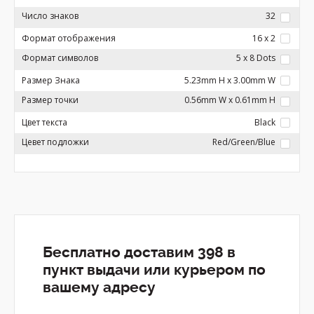
Число знаков
32
Формат отображения
16 x 2
Формат символов
5 x 8 Dots
Размер Знака
5.23mm H x 3.00mm W
Размер точки
0.56mm W x 0.61mm H
Цвет текста
Black
Цевет подложки
Red/Green/Blue
Бесплатно доставим 398 в
пункт выдачи или курьером по
вашему адресу