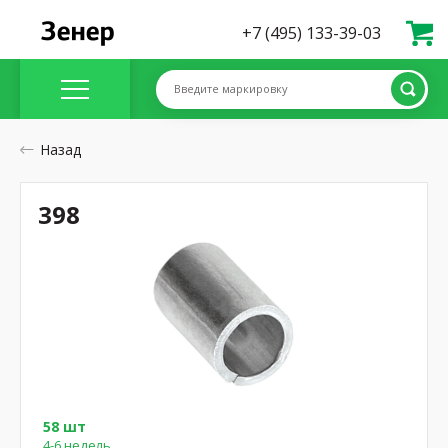
+7 (495) 133-39-03
Введите маркировку
Назад
398
58 шт
4-6 недель