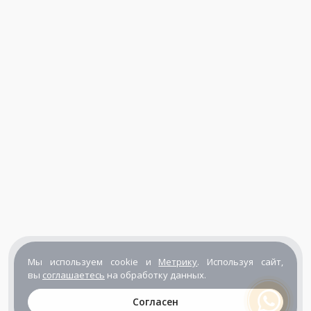
Мы используем cookie и
Метрику
. Используя сайт,
вы
соглашаетесь
на обработку данных.
Согласен