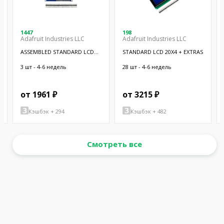
1447
198
Adafruit Industries LLC
Adafruit Industries LLC
ASSEMBLED STANDARD LCD
STANDARD LCD 20X4 + EXTRAS
16X2 + EX
3 шт - 4-6 недель
28 шт - 4-6 недель
от 1961 ₽
от 3215 ₽
Кэшбэк + 294
Кэшбэк + 482
Смотреть все