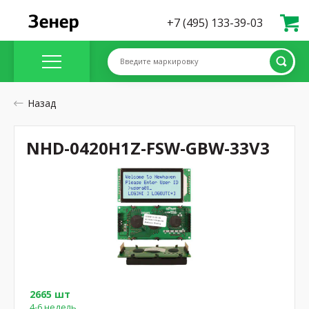
+7 (495) 133-39-03
Введите маркировку
Назад
NHD-0420H1Z-FSW-GBW-33V3
2665 шт
4-6 недель