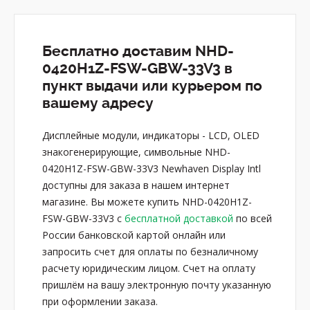
Бесплатно доставим NHD-
0420H1Z-FSW-GBW-33V3 в
пункт выдачи или курьером по
вашему адресу
Дисплейные модули, индикаторы - LCD, OLED
знакогенерирующие, символьные NHD-
0420H1Z-FSW-GBW-33V3 Newhaven Display Intl
доступны для заказа в нашем интернет
магазине. Вы можете купить NHD-0420H1Z-
FSW-GBW-33V3 с
бесплатной доставкой
по всей
России банковской картой онлайн или
запросить счет для оплаты по безналичному
расчету юридическим лицом. Счет на оплату
пришлём на вашу электронную почту указанную
при оформлении заказа.