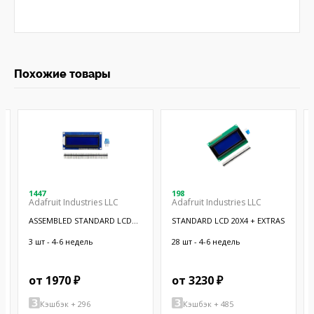
Похожие товары
1447
198
Adafruit Industries LLC
Adafruit Industries LLC
ASSEMBLED STANDARD LCD
STANDARD LCD 20X4 + EXTRAS
16X2 + EX
3 шт - 4-6 недель
28 шт - 4-6 недель
от 1970 ₽
от 3230 ₽
Кэшбэк + 296
Кэшбэк + 485