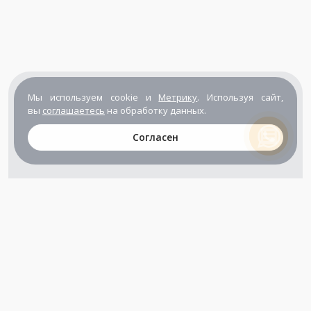
Мы используем cookie и
Метрику
. Используя сайт,
вы
соглашаетесь
на обработку данных.
Согласен
+7 (800) 302-65-54
+7 (495) 133-39-03
info@zener.ru