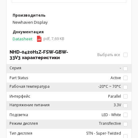
Производитель
Newhaven Display
Документация
Datasheet
pdf, 7,69 KB
NHD-0420H1Z-FSW-GBW-
Выбрать все
33V3 характеристики
Серия
-
Part Status
Active
Рабочая температура
-20°C ~ 70°C
Интерфейс
Parallel
Напряжение питания
3.3V
Подсветка
LED - White
Режим дисплея
Transflective
Тип дисплея
STN - Super-Twisted