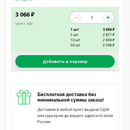
3 066
₽
цена с НДС
1 шт
3 066 ₽
5 шт
2 877 ₽
10 шт
2 694 ₽
50 шт
2 598 ₽
Добавить в корзину
Бесплатная доставка без
минимальной суммы заказа!
Доставим в любой пункт выдачи СДЭК
или курьером до вашего адреса по всей
России.