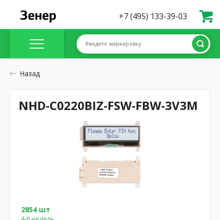
+7 (495) 133-39-03
Введите маркировку
Назад
NHD-C0220BIZ-FSW-FBW-3V3M
2854 шт
4-6 недель