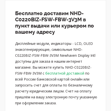
Бесплатно доставим NHD-
C0220BIZ-FSW-FBW-3V3M в
пункт выдачи или курьером по
вашему адресу
Дисплейные модули, индикаторы - LCD, OLED
знакогенерирующие, символьные NHD-
C0220BIZ-FSW-FBW-3V3M Newhaven Display Intl
доступны для заказа в нашем интернет
магазине. Вы можете купить NHD-C0220BIZ-
FSW-FBW-3V3M с
бесплатной доставкой
по
всей России банковской картой онлайн или
запросить счет для оплаты по безналичному
расчету юридическим лицом. Счет на оплату
пришлём на вашу электронную почту указанную
при оформлении заказа.