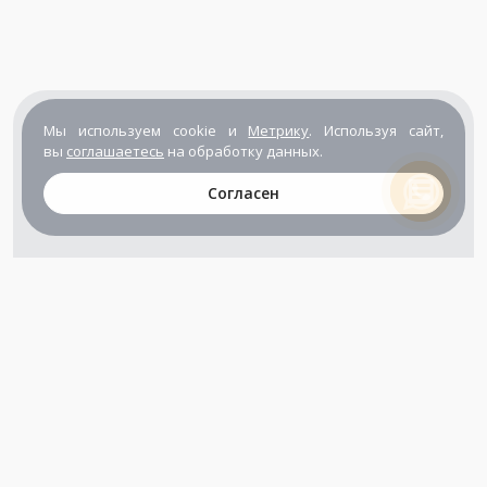
Мы используем cookie и
Метрику
. Используя сайт,
вы
соглашаетесь
на обработку данных.
Согласен
+7 (800) 302-65-54
+7 (495) 133-39-03
info@zener.ru