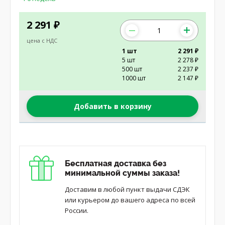
2 291
₽
цена с НДС
1 шт
2 291 ₽
5 шт
2 278 ₽
500 шт
2 237 ₽
1000 шт
2 147 ₽
Добавить в корзину
Бесплатная доставка без
минимальной суммы заказа!
Доставим в любой пункт выдачи СДЭК
или курьером до вашего адреса по всей
России.