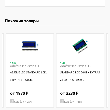
Похожие товары
1447
198
Adafruit Industries LLC
Adafruit Industries LLC
ASSEMBLED STANDARD LCD
STANDARD LCD 20X4 + EXTRAS
16X2 + EX
3 шт - 4-6 недель
28 шт - 4-6 недель
от 1970 ₽
от 3230 ₽
Кэшбэк + 296
Кэшбэк + 485