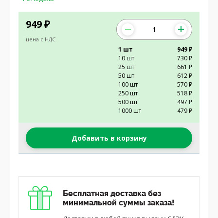
949
₽
цена с НДС
1 шт
949 ₽
10 шт
730 ₽
25 шт
661 ₽
50 шт
612 ₽
100 шт
570 ₽
250 шт
518 ₽
500 шт
497 ₽
1000 шт
479 ₽
Добавить в корзину
Бесплатная доставка без
минимальной суммы заказа!