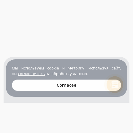
Мы используем cookie и
Метрику
. Используя сайт,
вы
соглашаетесь
на обработку данных.
Согласен
+7 (800) 302-65-54
+7 (495) 133-39-03