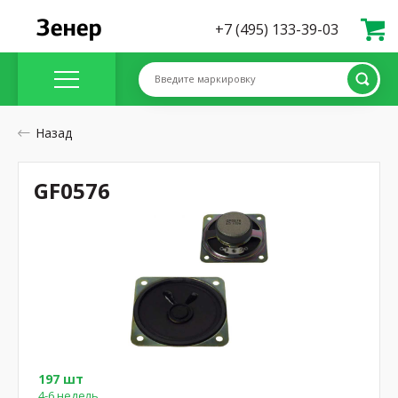
+7 (495) 133-39-03
Введите маркировку
Назад
GF0576
197 шт
4-6 недель