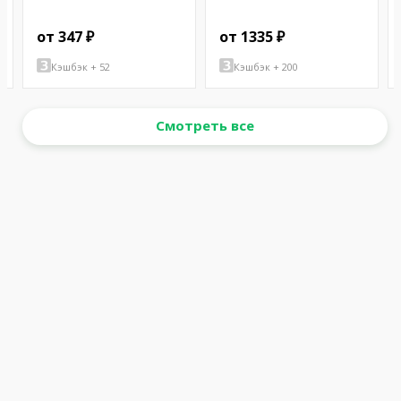
от 347 ₽
от 1335 ₽
Кэшбэк + 52
Кэшбэк + 200
Смотреть все