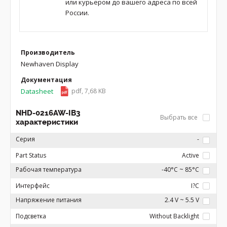
или курьером до вашего адреса по всей
России.
Производитель
Newhaven Display
Документация
Datasheet
pdf, 7,68 KB
NHD-0216AW-IB3
Выбрать все
характеристики
Серия
-
Part Status
Active
Рабочая температура
-40°C ~ 85°C
Интерфейс
I?C
Напряжение питания
2.4 V ~ 5.5 V
Подсветка
Without Backlight