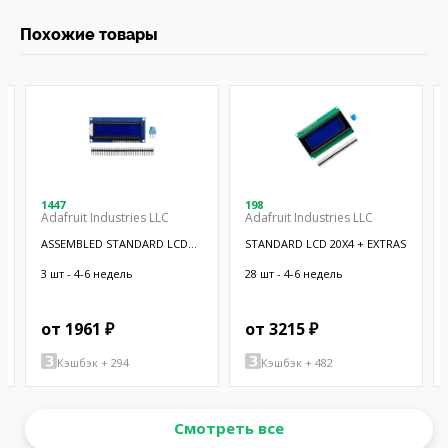
Похожие товары
1447
198
Adafruit Industries LLC
Adafruit Industries LLC
ASSEMBLED STANDARD LCD
STANDARD LCD 20X4 + EXTRAS
16X2 + EX
3 шт - 4-6 недель
28 шт - 4-6 недель
от 1961 ₽
от 3215 ₽
Кэшбэк + 294
Кэшбэк + 482
Смотреть все