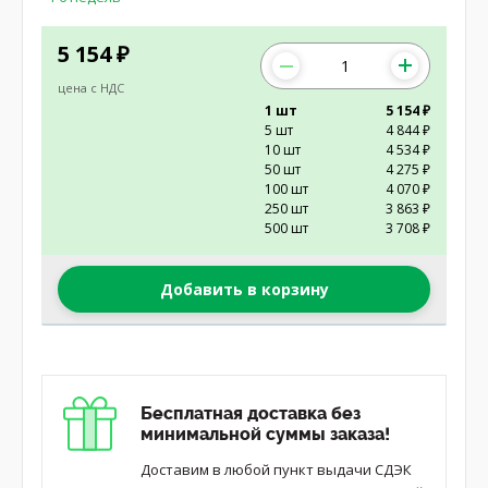
5 154
₽
цена с НДС
1 шт
5 154 ₽
5 шт
4 844 ₽
10 шт
4 534 ₽
50 шт
4 275 ₽
100 шт
4 070 ₽
250 шт
3 863 ₽
500 шт
3 708 ₽
Добавить в корзину
Бесплатная доставка без
минимальной суммы заказа!
Доставим в любой пункт выдачи СДЭК