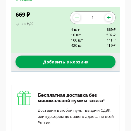
669
₽
цена с НДС
1 шт
669 ₽
10 шт
507 ₽
100 шт
441 ₽
420 шт
419 ₽
Добавить в корзину
Бесплатная доставка без
минимальной суммы заказа!
Доставим в любой пункт выдачи СДЭК
или курьером до вашего адреса по всей
России.