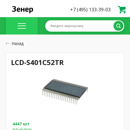
+7 (495) 133-39-03
Введите маркировку
Назад
LCD-S401C52TR
4447 шт
4-6 недель