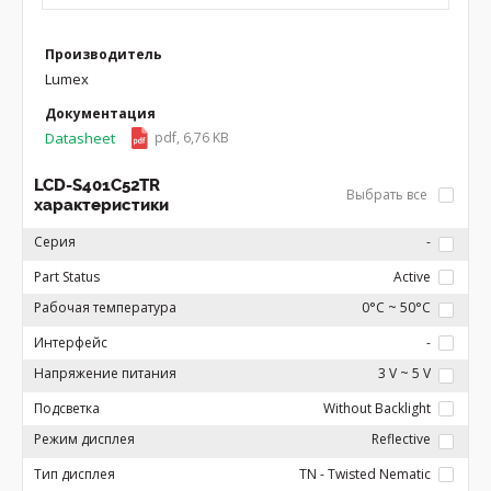
Производитель
Lumex
Документация
Datasheet
pdf, 6,76 KB
LCD-S401C52TR
Выбрать все
характеристики
Серия
-
Part Status
Active
Рабочая температура
0°C ~ 50°C
Интерфейс
-
Напряжение питания
3 V ~ 5 V
Подсветка
Without Backlight
Режим дисплея
Reflective
Тип дисплея
TN - Twisted Nematic