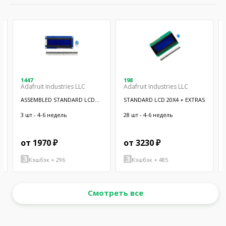
1447
198
Adafruit Industries LLC
Adafruit Industries LLC
ASSEMBLED STANDARD LCD
STANDARD LCD 20X4 + EXTRAS
16X2 + EX
3 шт - 4-6 недель
28 шт - 4-6 недель
от 1970 ₽
от 3230 ₽
Кэшбэк + 296
Кэшбэк + 485
Смотреть все