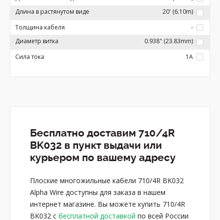
Длина в растянутом виде
20' (6.10m)
Толщина кабеля
-
Диаметр витка
0.938" (23.83mm)
Сила тока
1A
Бесплатно доставим 710/4R
BK032 в пункт выдачи или
курьером по вашему адресу
Плоские многожильные кабели 710/4R BK032
Alpha Wire доступны для заказа в нашем
интернет магазине. Вы можете купить 710/4R
BK032 с
бесплатной доставкой
по всей России