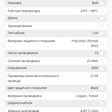
Упаковка
Bulk
Рабочая температура
-20°C ~ 80°C
Длина
-
Экранирование
-
Тип кабеля
Coil
Материал защитного покрытия
Poly-Vinyl Chloride
(PVC)
Число проводников
10
Сечение проводника
23 AWG
Напряжение
300V
Параметры жилы многожильного
21/36
провода
Цвет защитного покрытия
Black
Материал проводника
Copper, Tinned
Ширина кабеля
-
Длина в сжатом виде
4.00' (1.22m)