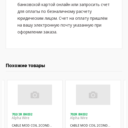
банковской картой онлайн или запросить счет
для оплаты по безналичному расчету
юридическим лицом. Счет на оплату пришлём
на вашу электронную почту указанную при
оформлении заказа.
Похожие товары
702/2R BK032
702R BK032
Alpha Wire
Alpha Wire
CABLE MOD COIL 2COND
CABLE MOD COIL 2COND