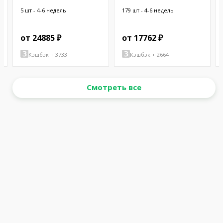
BLACK 10'
BLACK 5'
5 шт - 4-6 недель
179 шт - 4-6 недель
от 24885 ₽
от 17762 ₽
Кэшбэк + 3733
Кэшбэк + 2664
Смотреть все