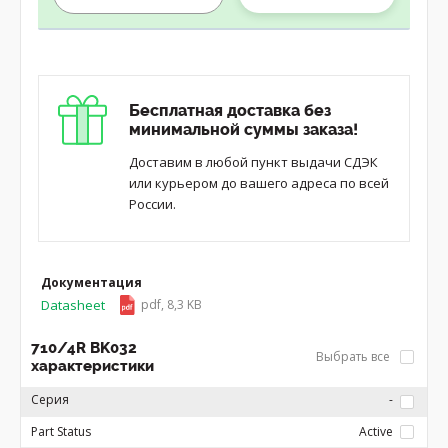
Бесплатная доставка без
минимальной суммы заказа!
Доставим в любой пункт выдачи СДЭК
или курьером до вашего адреса по всей
России.
Документация
Datasheet
pdf, 8,3 KB
710/4R BK032
Выбрать все
характеристики
Серия
-
Part Status
Active