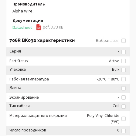
Производитель
Alpha Wire
Документация
Datasheet
pdf, 3,73 KB
706R BK032 характеристики
Выбрать все
Серия
-
Part Status
Active
Упаковка
Bulk
Рабочая температура
-20°C ~ 80°C
Длина
-
Экранирование
-
Тип кабеля
Coil
Материал защитного покрытия
Poly-Vinyl Chloride
(PVC)
Число проводников
6