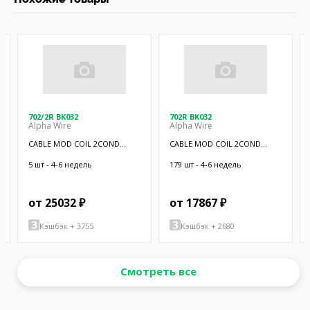
702/2R BK032
702R BK032
Alpha Wire
Alpha Wire
CABLE MOD COIL 2COND
CABLE MOD COIL 2COND
BLACK 10'
BLACK 5'
5 шт - 4-6 недель
179 шт - 4-6 недель
от 25032 ₽
от 17867 ₽
Кэшбэк + 3755
Кэшбэк + 2680
Смотреть все