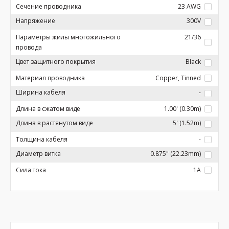
Сечение проводника
23 AWG
Напряжение
300V
Параметры жилы многожильного
21/36
провода
Цвет защитного покрытия
Black
Материал проводника
Copper, Tinned
Ширина кабеля
-
Длина в сжатом виде
1.00' (0.30m)
Длина в растянутом виде
5' (1.52m)
Толщина кабеля
-
Диаметр витка
0.875" (22.23mm)
Сила тока
1A