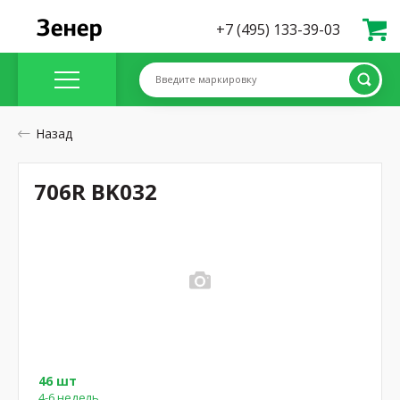
+7 (495) 133-39-03
Введите маркировку
Назад
706R BK032
46 шт
4-6 недель