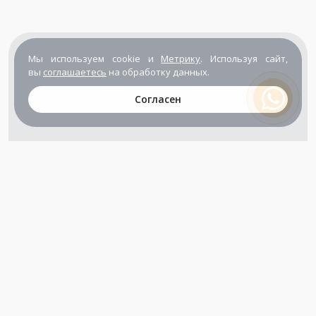
Мы используем cookie и
Метрику
. Используя сайт,
вы
соглашаетесь
на обработку данных.
Согласен
+7 (800) 302-65-54
+7 (495) 133-39-03
info@zener.ru
Компания сертифицирована