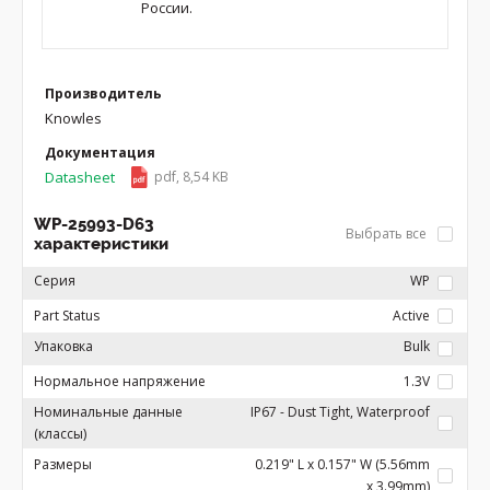
России.
Производитель
Knowles
Документация
Datasheet
pdf, 8,54 KB
WP-25993-D63
Выбрать все
характеристики
Серия
WP
Part Status
Active
Упаковка
Bulk
Нормальное напряжение
1.3V
Номинальные данные
IP67 - Dust Tight, Waterproof
(классы)
Размеры
0.219" L x 0.157" W (5.56mm
x 3.99mm)