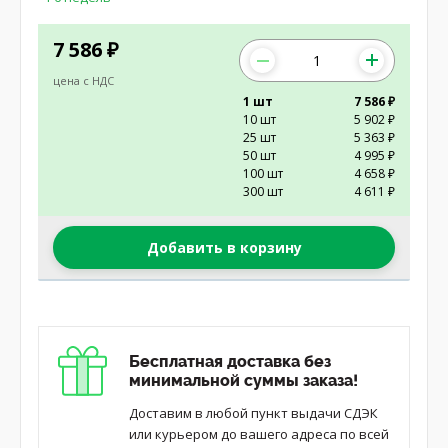
7 586
₽
цена с НДС
1 шт
7 586 ₽
10 шт
5 902 ₽
25 шт
5 363 ₽
50 шт
4 995 ₽
100 шт
4 658 ₽
300 шт
4 611 ₽
Добавить в корзину
Бесплатная доставка без
минимальной суммы заказа!
Доставим в любой пункт выдачи СДЭК
или курьером до вашего адреса по всей