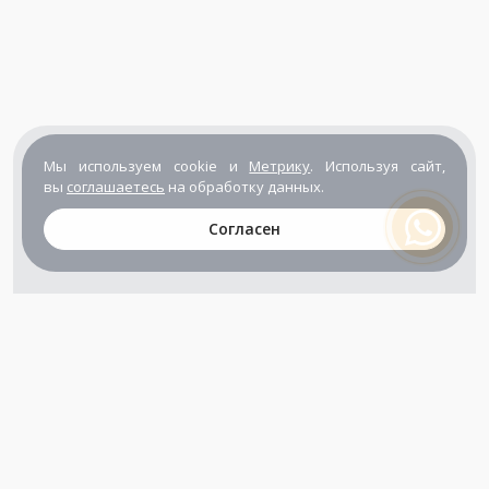
Мы используем cookie и
Метрику
. Используя сайт,
вы
соглашаетесь
на обработку данных.
Согласен
+7 (800) 302-65-54
+7 (495) 133-39-03
info@zener.ru