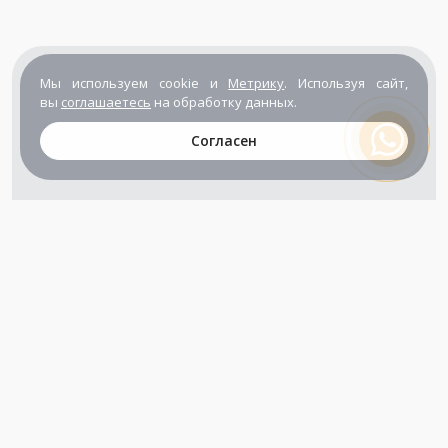
Мы используем cookie и
Метрику
. Используя сайт,
вы
соглашаетесь
на обработку данных.
Согласен
+7 (800) 302-65-54
+7 (495) 133-39-03
info@zener.ru
Компания сертифицирована