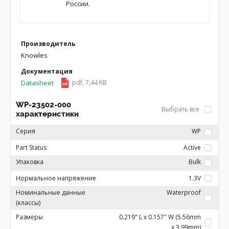
России.
Производитель
Knowles
Документация
Datasheet
pdf, 7,44 KB
WP-23502-000
Выбрать все
характеристики
Серия
WP
Part Status
Active
Упаковка
Bulk
Нормальное напряжение
1.3V
Номинальные данные
Waterproof
(классы)
Размеры
0.219" L x 0.157" W (5.56mm
x 3.99mm)