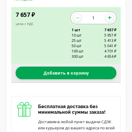
7 657
₽
цена с НДС
1 шт
7 657 ₽
10 шт
5 957 ₽
25 шт
5 413 ₽
50 шт
5 041 ₽
100 шт
4 701 ₽
300 шт
4 654 ₽
Добавить в корзину
Бесплатная доставка без
минимальной суммы заказа!
Доставим в любой пункт выдачи СДЭК
или курьером до вашего адреса по всей