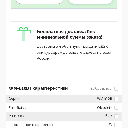
Бесплатная доставка без
минимальной суммы заказа!
Доставим в любой пункт выдачи СДЭК
или курьером до вашего адреса по всей
России.
WM-E15BT характеристики
Выбрать все
Серия
WM-E15B
Part Status
Obsolete
Упаковка
Bulk
Нормальное напряжение
2V