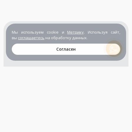
Мы используем cookie и
Метрику
. Используя сайт,
вы
соглашаетесь
на обработку данных.
Согласен
+7 (800) 302-65-54
+7 (495) 133-39-03
info@zener.ru