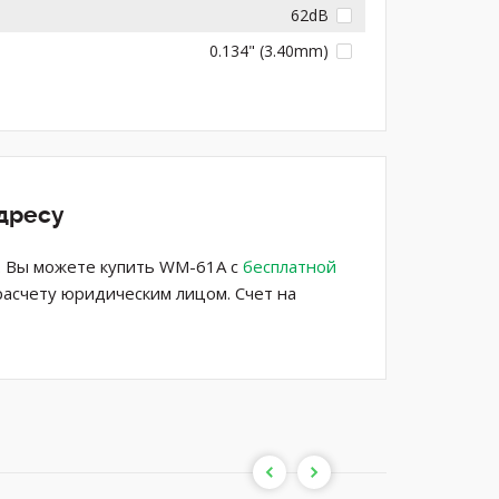
62dB
0.134" (3.40mm)
дресу
е. Вы можете купить WM-61A с
бесплатной
расчету юридическим лицом. Счет на