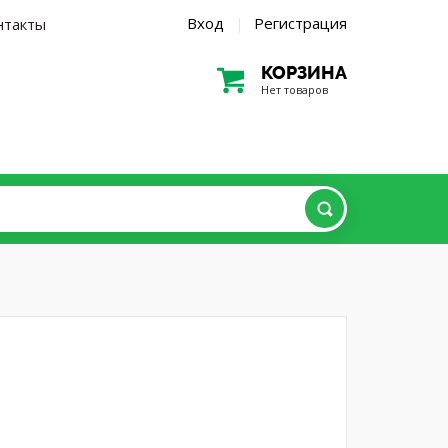
Вход
Регистрация
нтакты
|
КОРЗИНА
Нет товаров