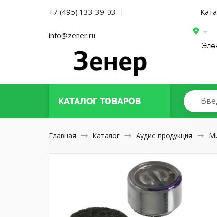
Ката
+7 (495) 133-39-03
|
info@zener.ru
Эле
Вве
КАТАЛОГ
ТОВАРОВ
Главная
Каталог
Аудио продукция
М