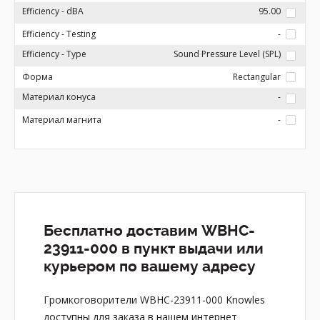
Efficiency - dBA
95.00
Efficiency - Testing
-
Efficiency - Type
Sound Pressure Level (SPL)
Форма
Rectangular
Материал конуса
-
Материал магнита
-
Бесплатно доставим WBHC-
23911-000 в пункт выдачи или
курьером по вашему адресу
Громкоговорители WBHC-23911-000 Knowles
доступны для заказа в нашем интернет