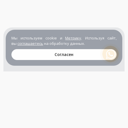
Мы используем cookie и
Метрику
. Используя сайт,
вы
соглашаетесь
на обработку данных.
Согласен
+7 (800) 302-65-54
+7 (495) 133-39-03
info@zener.ru