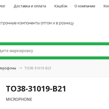
лог
Доставка и оплата
Кэшбэк
О компании
Ко
ктронные компоненты оптом и в розницу
дите маркировку
икрофоны
TO38-31019-B21
TO38-31019-B21
MICROPHONE