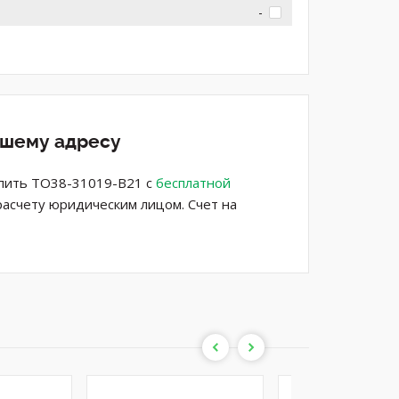
-
ашему адресу
упить TO38-31019-B21 с
бесплатной
расчету юридическим лицом. Счет на