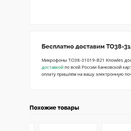
Бесплатно доставим TO38-31
Микрофоны TO38-31019-B21 Knowles дост
доставкой
по всей России банковской кар
оплату пришлём на вашу электронную поч
Похожие товары