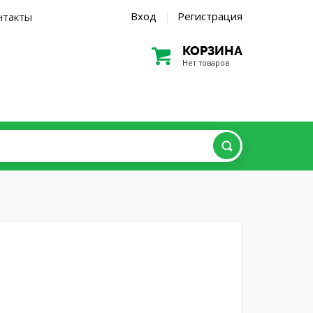
Вход
Регистрация
нтакты
|
КОРЗИНА
Нет товаров