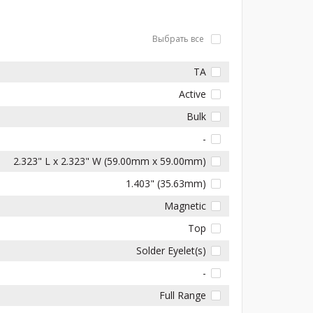
Выбрать все
TA
Active
Bulk
-
2.323" L x 2.323" W (59.00mm x 59.00mm)
1.403" (35.63mm)
Magnetic
Top
Solder Eyelet(s)
-
Full Range