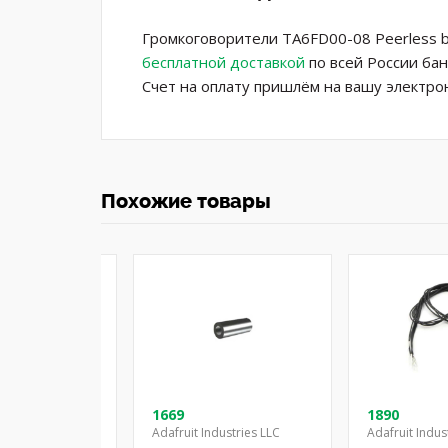
Громкоговорители TA6FD00-08 Peerless b
бесплатной доставкой
по всей России бан
Счет на оплату пришлём на вашу электро
Похожие товары
08-03
1669
1890
Adafruit Industries LLC
Adafruit Indus