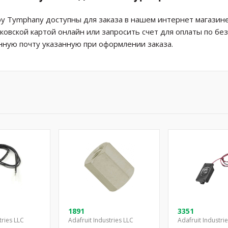
y Tymphany доступны для заказа в нашем интернет магазине
ковской картой онлайн или запросить счет для оплаты по б
нную почту указанную при оформлении заказа.
1891
3351
tries LLC
Adafruit Industries LLC
Adafruit Industri