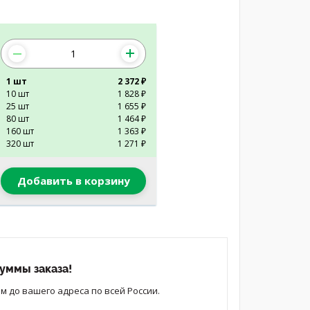
1 шт
2 372 ₽
10 шт
1 828 ₽
25 шт
1 655 ₽
80 шт
1 464 ₽
160 шт
1 363 ₽
320 шт
1 271 ₽
Добавить в корзину
уммы заказа!
 до вашего адреса по всей России.