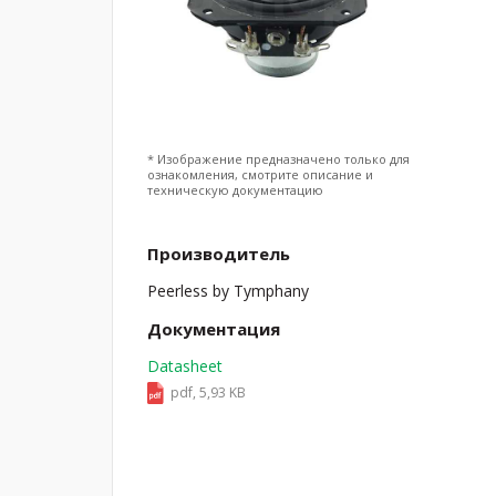
* Изображение предназначено только для
ознакомления, смотрите описание и
техническую документацию
Производитель
Peerless by Tymphany
Документация
Datasheet
pdf, 5,93 KB