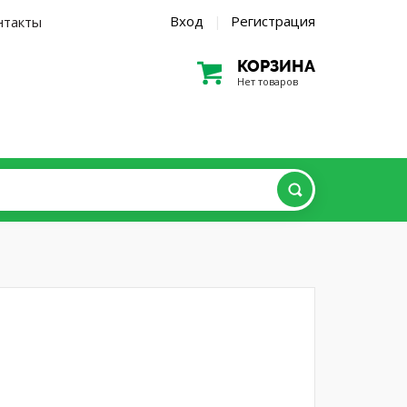
Вход
Регистрация
нтакты
|
КОРЗИНА
Нет товаров