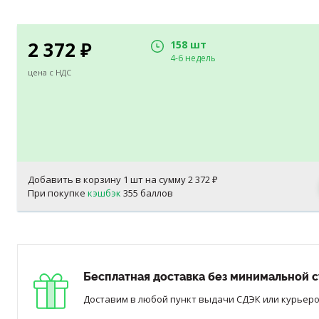
2 372
158 шт
₽
4-6 недель
цена с НДС
Добавить в корзину
1
шт на сумму
2 372
₽
При покупке
кэшбэк
355 баллов
Бесплатная доставка без минимальной с
Доставим в любой пункт выдачи СДЭК или курьером