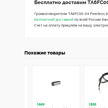
Бесплатно доставим TA6FC00
Громкоговорители TA6FC00-04 Peerless b
бесплатной доставкой
по всей России бан
Счет на оплату пришлём на вашу электро
Похожие товары
08-03
1669
1890