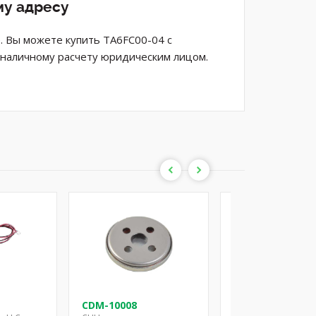
му адресу
. Вы можете купить TA6FC00-04 с
езналичному расчету юридическим лицом.
CDM-10008
CDM-12008