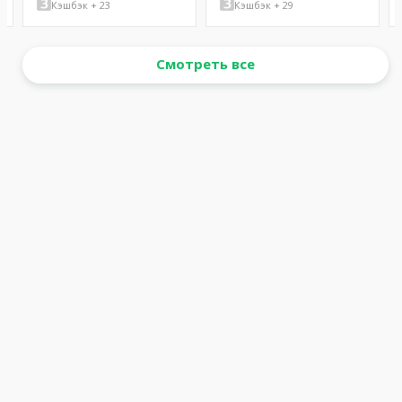
Кэшбэк + 23
Кэшбэк + 29
Смотреть все