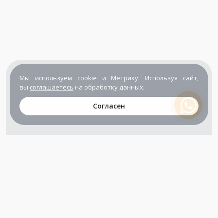
Мы используем cookie и
Метрику
. Используя сайт,
вы
соглашаетесь
на обработку данных.
Согласен
+7 (800) 302-65-54
+7 (495) 133-39-03
info@zener.ru