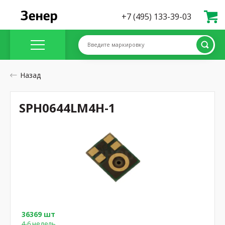
+7 (495) 133-39-03
Введите маркировку
Назад
SPH0644LM4H-1
36369 шт
4-6 недель