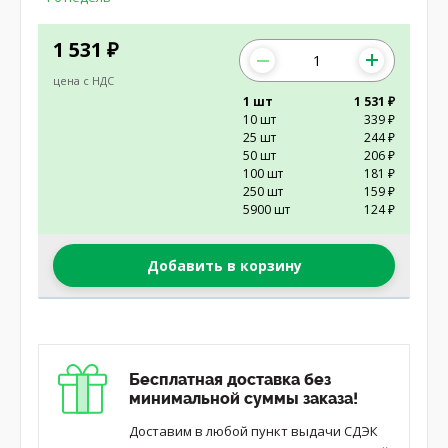
1 531
₽
цена с НДС
1 шт
1 531 ₽
10 шт
339 ₽
25 шт
244 ₽
50 шт
206 ₽
100 шт
181 ₽
250 шт
159 ₽
5900 шт
124 ₽
Добавить в корзину
Бесплатная доставка без
минимальной суммы заказа!
Доставим в любой пункт выдачи СДЭК