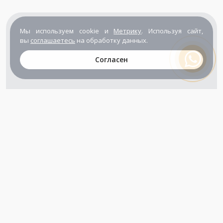
Мы используем cookie и
Метрику
. Используя сайт,
вы
соглашаетесь
на обработку данных.
Согласен
+7 (800) 302-65-54
+7 (495) 133-39-03
info@zener.ru
Компания сертифицирована
ГОСТ ISO 9001-2011