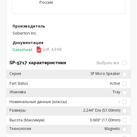
России.
Производитель
Soberton Inc.
Документация
Datasheet
pdf, 4,9 KB
SP-5717 характеристики
Выбрать все
Серия
SP Micro Speaker
Part Status
Active
Упаковка
Tray
Номинальные данные (классы)
-
Размеры
2.244" Dia (57.00mm)
Высота (Максимум)
0.669" (17.00mm)
Технология
Magnetic