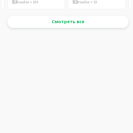
Кэшбэк + 203
Кэшбэк + 53
Смотреть все