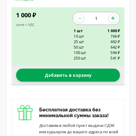
1 000
₽
цена с НДС
1 шт
1 000 ₽
10 шт
766 ₽
25 шт
692 ₽
50 шт
642 ₽
100 шт
596 ₽
250 шт
541 ₽
Добавить в корзину
Бесплатная доставка без
минимальной суммы заказа!
Доставим в любой пункт выдачи СДЭК
или курьером до вашего адреса по всей