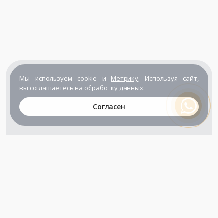
Мы используем cookie и
Метрику
. Используя сайт,
вы
соглашаетесь
на обработку данных.
Согласен
+7 (800) 302-65-54
+7 (495) 133-39-03
info@zener.ru