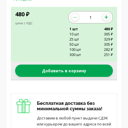
480
₽
цена с НДС
1 шт
480 ₽
10 шт
365 ₽
25 шт
329 ₽
50 шт
305 ₽
100 шт
282 ₽
300 шт
251 ₽
Добавить в корзину
Бесплатная доставка без
минимальной суммы заказа!
Доставим в любой пункт выдачи СДЭК
или курьером до вашего адреса по всей