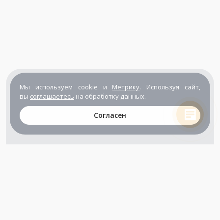
Мы используем cookie и
Метрику
. Используя сайт,
вы
соглашаетесь
на обработку данных.
Согласен
+7 (800) 302-65-54
+7 (495) 133-39-03
info@zener.ru