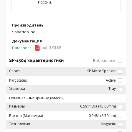
России.
Производитель
Soberton Inc.
Документация
Datasheet
pdf, 3,95 KB
SP-1504 характеристики
Выбрать все
Серия
SP Micro Speaker
Part Status
Active
Упаковка
Tray
Номинальные данные (классы)
-
Размеры
0.591" Dia (15.00mm)
Высота (Максимум)
0.248" (6.30mm)
Технология
Magnetic