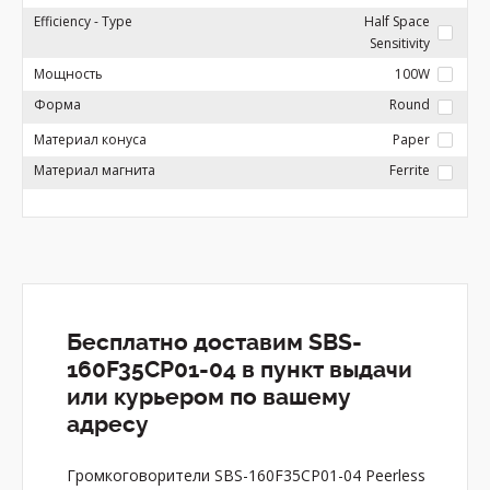
Efficiency - Type
Half Space
Sensitivity
Мощность
100W
Форма
Round
Материал конуса
Paper
Материал магнита
Ferrite
Бесплатно доставим SBS-
160F35CP01-04 в пункт выдачи
или курьером по вашему
адресу
Громкоговорители SBS-160F35CP01-04 Peerless