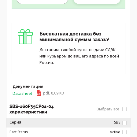
Бесплатная доставка без
минимальной суммы заказа!
Доставим в любой пункт выдачи СДЭК
или курьером до вашего адреса по всей
России.
Документация
Datasheet
pdf, 8,09 KB
SBS-160F35CP01-04
Выбрать все
характеристики
Серия
SBS
Part Status
Active