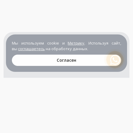
Мы используем cookie и
Метрику
. Используя сайт,
вы
соглашаетесь
на обработку данных.
Согласен
+7 (800) 302-65-54
+7 (495) 133-39-03
info@zener.ru