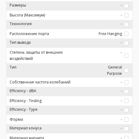
Размеры
-
Высота (Максимум)
-
Технология
-
Расположение порта
Free Hanging
Тип вывода
-
Степень защиты от внешних
-
воздействий
Тип
General
Purpose
Собственная частота колебаний
-
Efficiency - dBA
-
Efficiency - Testing
-
Efficiency - Type
-
Форма
-
Материал конуса
-
Материал магнита
-