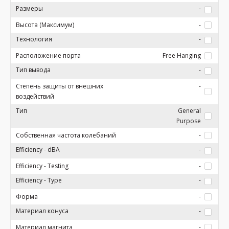
Размеры
-
Высота (Максимум)
-
Технология
-
Расположение порта
Free Hanging
Тип вывода
-
Степень защиты от внешних
-
воздействий
Тип
General
Purpose
Собственная частота колебаний
-
Efficiency - dBA
-
Efficiency - Testing
-
Efficiency - Type
-
Форма
-
Материал конуса
-
Материал магнита
-