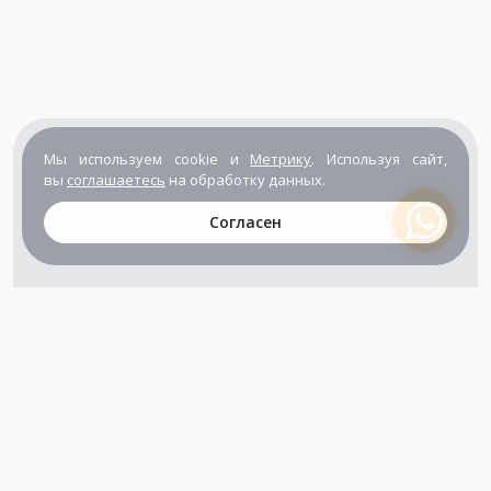
Мы используем cookie и
Метрику
. Используя сайт,
вы
соглашаетесь
на обработку данных.
Согласен
+7 (800) 302-65-54
+7 (495) 133-39-03
info@zener.ru