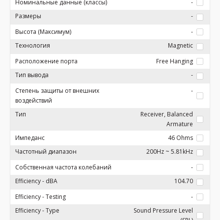
Номинальные данные (классы)
-
Размеры
-
Высота (Максимум)
-
Технология
Magnetic
Расположение порта
Free Hanging
Тип вывода
-
Степень защиты от внешних
-
воздействий
Тип
Receiver, Balanced
Armature
Импеданс
46 Ohms
Частотный диапазон
200Hz ~ 5.81kHz
Собственная частота колебаний
-
Efficiency - dBA
104.70
Efficiency - Testing
-
Efficiency - Type
Sound Pressure Level