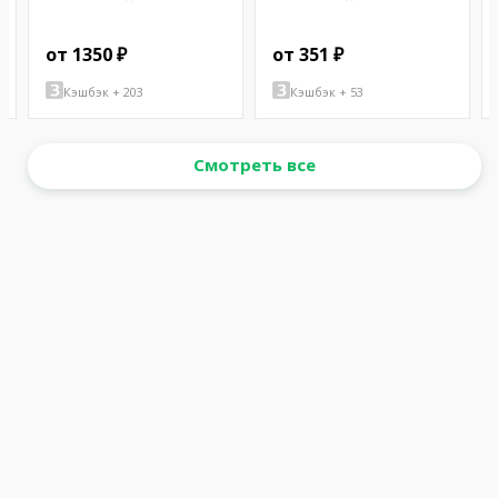
от 1350 ₽
от 351 ₽
Кэшбэк + 203
Кэшбэк + 53
Смотреть все