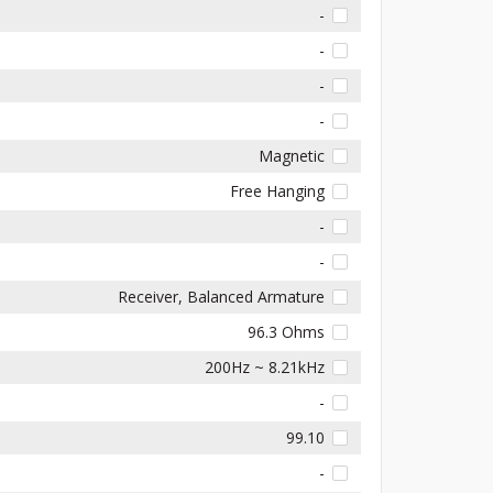
-
-
-
-
Magnetic
Free Hanging
-
-
Receiver, Balanced Armature
96.3 Ohms
200Hz ~ 8.21kHz
-
99.10
-