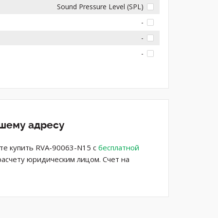
Sound Pressure Level (SPL)
-
-
-
ашему адресу
те купить RVA-90063-N15 с
бесплатной
расчету юридическим лицом. Счет на