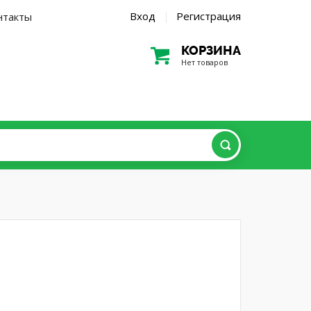
Вход
Регистрация
нтакты
|
КОРЗИНА
Нет товаров