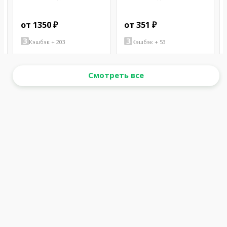
от 1350 ₽
от 351 ₽
Кэшбэк + 203
Кэшбэк + 53
Смотреть все