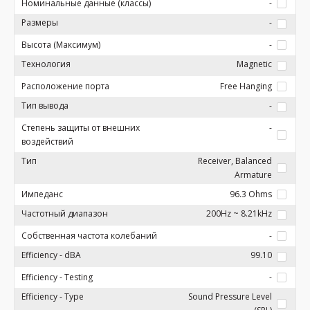
Номинальные данные (классы)
-
Размеры
-
Высота (Максимум)
-
Технология
Magnetic
Расположение порта
Free Hanging
Тип вывода
-
Степень защиты от внешних
-
воздействий
Тип
Receiver, Balanced
Armature
Импеданс
96.3 Ohms
Частотный диапазон
200Hz ~ 8.21kHz
Собственная частота колебаний
-
Efficiency - dBA
99.10
Efficiency - Testing
-
Efficiency - Type
Sound Pressure Level