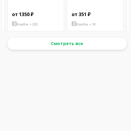
от 1350 ₽
от 351 ₽
Кэшбэк + 203
Кэшбэк + 53
Смотреть все