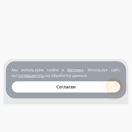
Мы используем cookie и
Метрику
. Используя сайт,
вы
соглашаетесь
на обработку данных.
Согласен
+7 (800) 302-65-54
+7 (495) 133-39-03