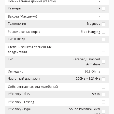
Номинальные данные (классы)
-
Размеры
-
Высота (Максимум)
-
Технология
Magnetic
Расположение порта
Free Hanging
Тип вывода
-
Степень защиты от внешних
-
воздействий
Тип
Receiver, Balanced
Armature
Импеданс
96.3 Ohms
Частотный диапазон
200Hz ~ 8.21kHz
Собственная частота колебаний
-
Efficiency - dBA
99.10
Efficiency - Testing
-
Efficiency - Type
Sound Pressure Level