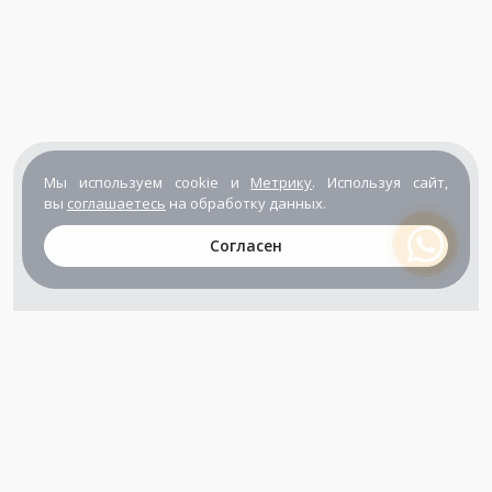
Мы используем cookie и
Метрику
. Используя сайт,
вы
соглашаетесь
на обработку данных.
Согласен
+7 (800) 302-65-54
+7 (495) 133-39-03
info@zener.ru