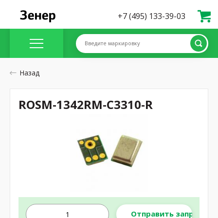
+7 (495) 133-39-03
Введите маркировку
Назад
ROSM-1342RM-C3310-R
Отправить запрос