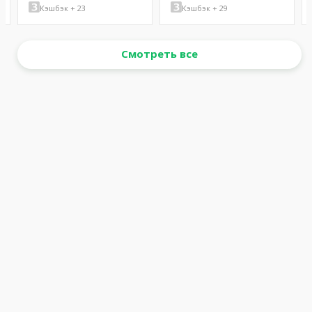
Кэшбэк + 23
Кэшбэк + 29
Смотреть все