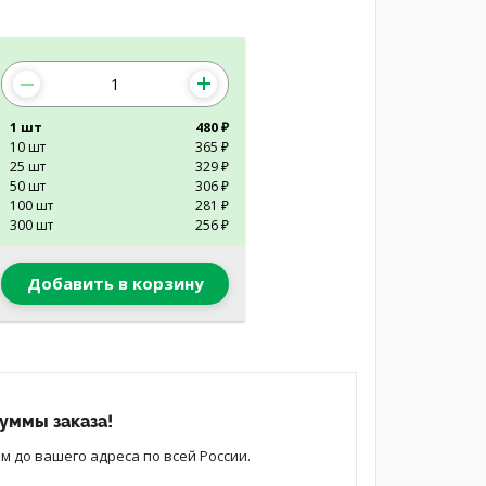
1 шт
480 ₽
10 шт
365 ₽
25 шт
329 ₽
50 шт
306 ₽
100 шт
281 ₽
300 шт
256 ₽
Добавить в корзину
уммы заказа!
 до вашего адреса по всей России.