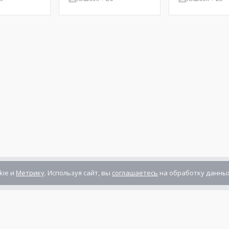
kie и
Метрику
. Используя сайт, вы
соглашаетесь
на обработку данных