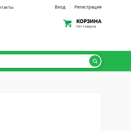
Вход
Регистрация
нтакты
|
КОРЗИНА
Нет товаров