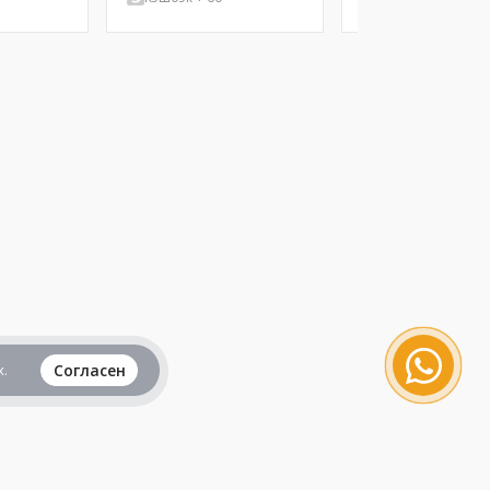
.
Согласен
Вся информация представленная на данном