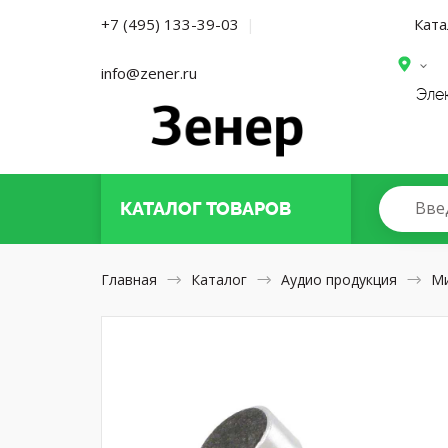
Ката
+7 (495) 133-39-03
|
info@zener.ru
Эле
Вве
КАТАЛОГ
ТОВАРОВ
Главная
Каталог
Аудио продукция
М