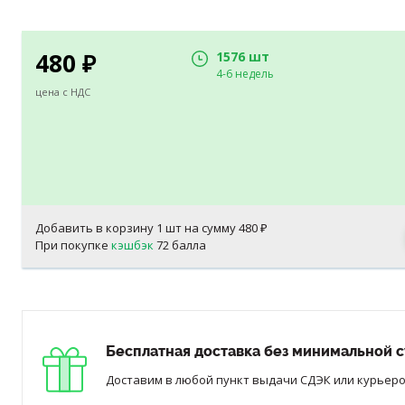
480
1576 шт
₽
4-6 недель
цена с НДС
Добавить в корзину
1
шт на сумму
480
₽
При покупке
кэшбэк
72 балла
Бесплатная доставка без минимальной с
Доставим в любой пункт выдачи СДЭК или курьером