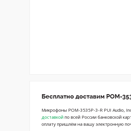
Бесплатно доставим POM-353
Микрофоны POM-3535P-3-R PUI Audio, Inc
доставкой
по всей России банковской кар
оплату пришлём на вашу электронную поч