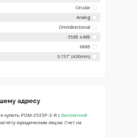
Circular
Analog
Omnidirectional
-35dB ±4dB
68dB
0.157" (4.00mm)
ашему адресу
ете купить POM-3535P-3-R с
бесплатной
расчету юридическим лицом. Счет на