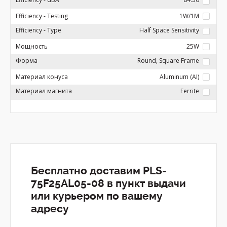
Efficiency - Testing
1W/1M
Efficiency - Type
Half Space Sensitivity
Мощность
25W
Форма
Round, Square Frame
Материал конуса
Aluminum (AI)
Материал магнита
Ferrite
Бесплатно доставим PLS-
75F25AL05-08 в пункт выдачи
или курьером по вашему
адресу