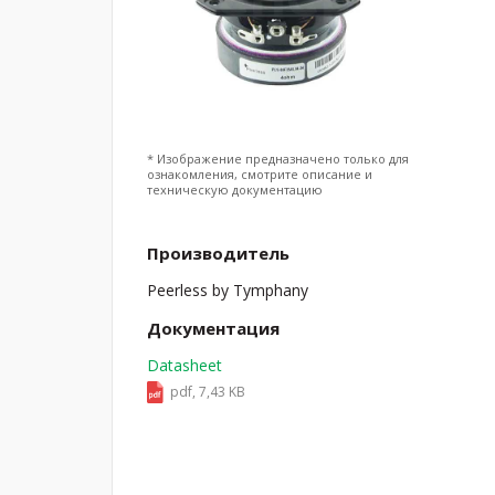
* Изображение предназначено только для
ознакомления, смотрите описание и
техническую документацию
Производитель
Peerless by Tymphany
Документация
Datasheet
pdf, 7,43 KB