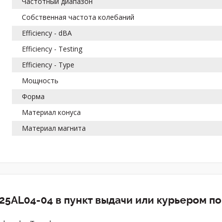
Частотный диапазон
Собственная частота колебаний
Efficiency - dBA
Efficiency - Testing
Efficiency - Type
Мощность
Форма
Материал конуса
Материал магнита
25AL04-04 в пункт выдачи или курьером п