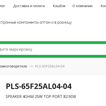
лог
Доставка и оплата
Кэшбэк
О компании
Ко
ктронные компоненты оптом и в розницу
дите маркировку
омкоговорители
PLS-65F25AL04-04
PLS-65F25AL04-04
SPEAKER 4OHM 25W TOP PORT 82.9DB