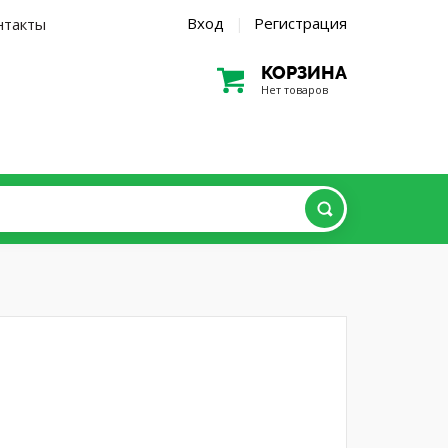
Вход
Регистрация
нтакты
|
КОРЗИНА
Нет товаров