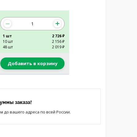
1 шт
2 726 ₽
10 шт
2 156 ₽
48 шт
2 019 ₽
Добавить в корзину
уммы заказа!
 до вашего адреса по всей России.