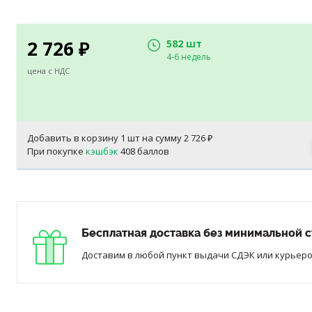
2 726
582 шт
₽
4-6 недель
цена с НДС
Добавить в корзину
1
шт на сумму
2 726
₽
При покупке
кэшбэк
408 баллов
Бесплатная доставка без минимальной с
Доставим в любой пункт выдачи СДЭК или курьером