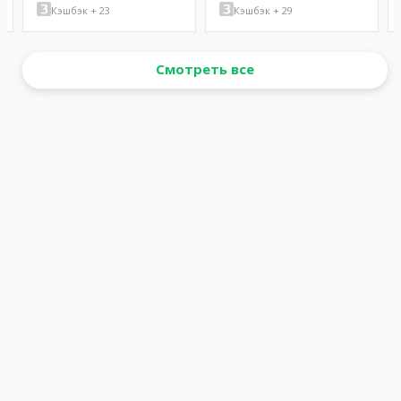
Кэшбэк + 23
Кэшбэк + 29
Смотреть все