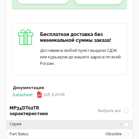
Бесплатная доставка без
минимальной суммы заказа!
Доставим в любой пункт выдачи СДЭК
или курьером до вашего адреса по всей
России.
Документация
Datasheet
pdf, 8,26 KB
MP34DT02TR
Выбрать все
характеристики
Серия
-
Part Status
Obsolete