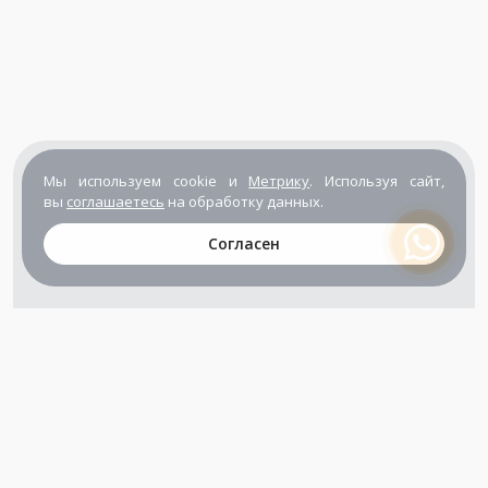
Мы используем cookie и
Метрику
. Используя сайт,
вы
соглашаетесь
на обработку данных.
Согласен
+7 (800) 302-65-54
+7 (495) 133-39-03
info@zener.ru