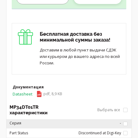
Бесплатная доставка без
минимальной суммы заказа!
Доставим в любой пункт выдачи СДЭК
или курьером до вашего адреса по всей
России.
Документация
Datasheet
pdf, 8,9 KB
MP34DT01TR
Выбрать все
характеристики
Серия
-
Part Status
Discontinued at Digi-Key