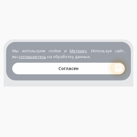
Мы используем cookie и
Метрику
. Используя сайт,
вы
соглашаетесь
на обработку данных.
Согласен
+7 (800) 302-65-54
+7 (495) 133-39-03
info@zener.ru