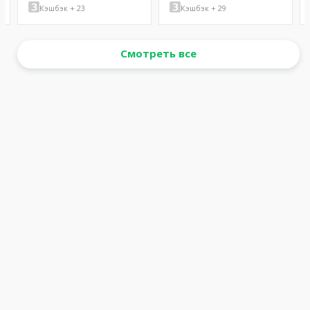
Кэшбэк + 23
Кэшбэк + 29
Смотреть все