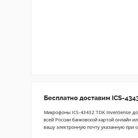
Бесплатно доставим ICS-434
Микрофоны ICS-43432 TDK InvenSense дос
всей России банковской картой онлайн и
вашу электронную почту указанную при 