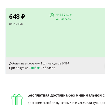
648
11337 шт
₽
4-6 недель
цена с НДС
Добавить в корзину
1
шт на сумму
648
₽
При покупке
кэшбэк
97 баллов
Бесплатная доставка без минимальной с
Доставим в любой пункт выдачи СДЭК или курьером