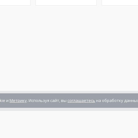
kie и
Метрику
. Используя сайт, вы
соглашаетесь
на обработку данных
Компания сертифицирована