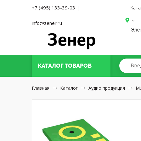
Ката
+7 (495) 133-39-03
|
info@zener.ru
Эле
Вве
КАТАЛОГ
ТОВАРОВ
Главная
Каталог
Аудио продукция
М