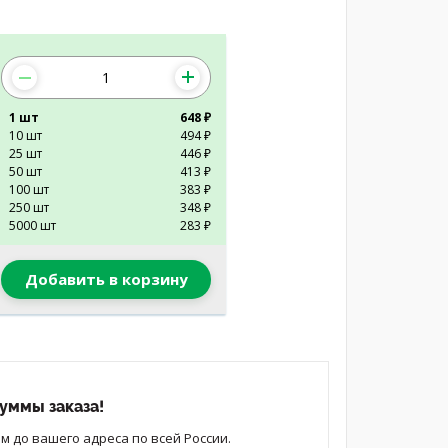
1 шт
648 ₽
10 шт
494 ₽
25 шт
446 ₽
50 шт
413 ₽
100 шт
383 ₽
250 шт
348 ₽
5000 шт
283 ₽
Добавить в корзину
уммы заказа!
 до вашего адреса по всей России.