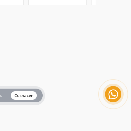
.
Согласен
Вся информация представленная на данном