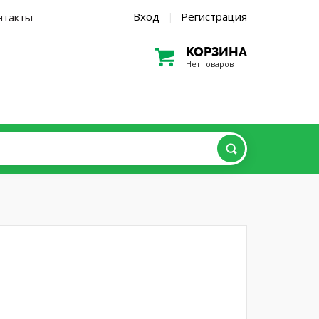
Вход
Регистрация
нтакты
|
КОРЗИНА
Нет товаров