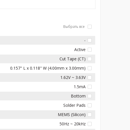
Выбрать все
-
Active
Cut Tape (CT)
0.157" L x 0.118" W (4.00mm x 3.00mm)
1.62V ~ 3.63V
1.5mA
Bottom
Solder Pads
MEMS (Silicon)
50Hz ~ 20kHz