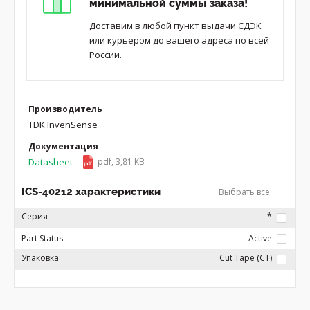
минимальной суммы заказа!
Доставим в любой пункт выдачи СДЭК
или курьером до вашего адреса по всей
России.
Производитель
TDK InvenSense
Документация
Datasheet
pdf, 3,81 KB
ICS-40212 характеристики
Выбрать все
Серия
*
Part Status
Active
Упаковка
Cut Tape (CT)