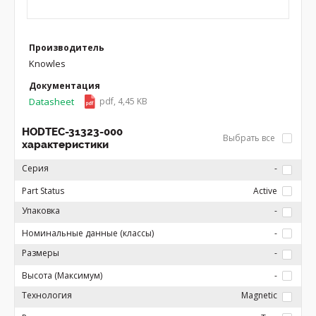
Производитель
Knowles
Документация
Datasheet
pdf, 4,45 KB
HODTEC-31323-000
Выбрать все
характеристики
Серия
-
Part Status
Active
Упаковка
-
Номинальные данные (классы)
-
Размеры
-
Высота (Максимум)
-
Технология
Magnetic