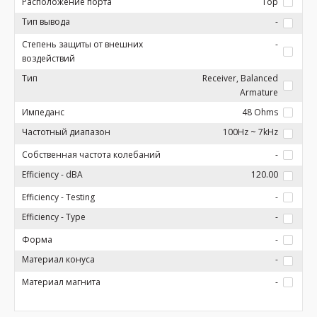
Расположение порта
Top
Тип вывода
-
Степень защиты от внешних
-
воздействий
Тип
Receiver, Balanced
Armature
Импеданс
48 Ohms
Частотный диапазон
100Hz ~ 7kHz
Собственная частота колебаний
-
Efficiency - dBA
120.00
Efficiency - Testing
-
Efficiency - Type
-
Форма
-
Материал конуса
-
Материал магнита
-