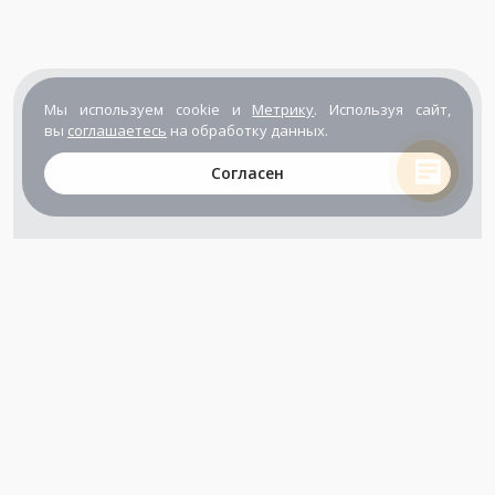
Мы используем cookie и
Метрику
. Используя сайт,
вы
соглашаетесь
на обработку данных.
Согласен
+7 (800) 302-65-54
+7 (495) 133-39-03
info@zener.ru