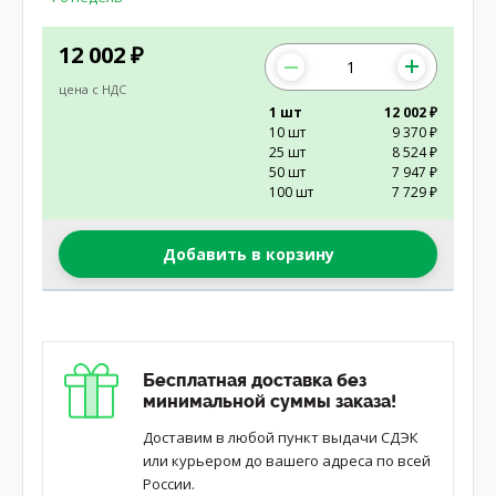
12 002
₽
цена с НДС
1 шт
12 002 ₽
10 шт
9 370 ₽
25 шт
8 524 ₽
50 шт
7 947 ₽
100 шт
7 729 ₽
Добавить в корзину
Бесплатная доставка без
минимальной суммы заказа!
Доставим в любой пункт выдачи СДЭК
или курьером до вашего адреса по всей
России.