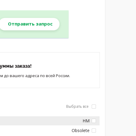
Отправить запрос
уммы заказа!
 до вашего адреса по всей России.
Выбрать все
HM
Obsolete