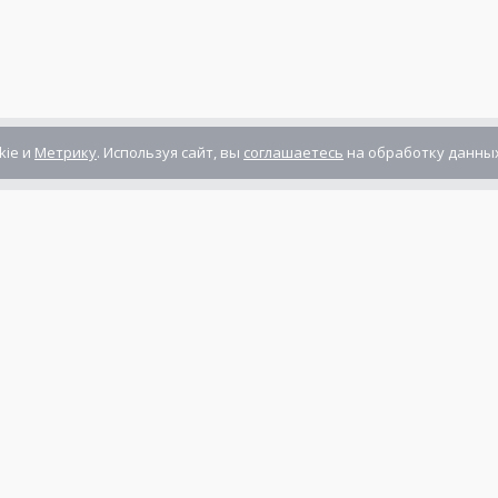
kie и
Метрику
. Используя сайт, вы
соглашаетесь
на обработку данных
Компания сертифицирована
ГОСТ ISO 9001-2011
(ISO 9001:2008)
Режим работы: Пн-Пт: 10.00 - 17.00
Сб-Вс: выходной
нты