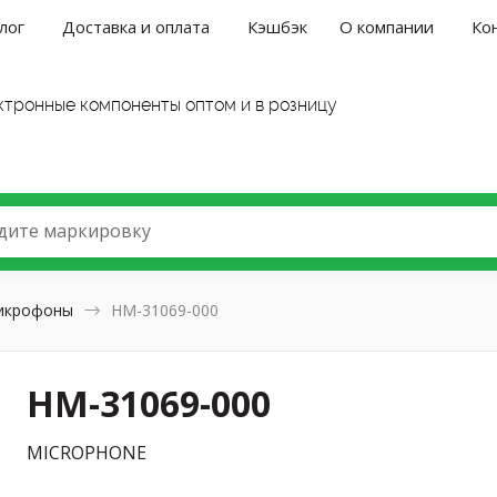
лог
Доставка и оплата
Кэшбэк
О компании
Ко
ктронные компоненты оптом и в розницу
дите маркировку
икрофоны
HM-31069-000
HM-31069-000
MICROPHONE