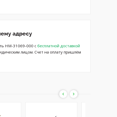
шему адресу
ить HM-31069-000 с
бесплатной доставкой
ридическим лицом. Счет на оплату пришлём