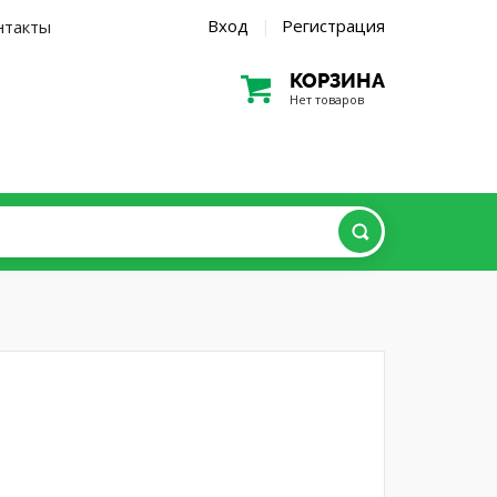
Вход
Регистрация
нтакты
|
КОРЗИНА
Нет товаров