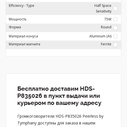
Efficiency - Type
Half Space
Sensitivity
Мощность
75W
Форма
Round
Материал конуса
Aluminum (AI)
Материал магнита
Ferrite
Бесплатно доставим HDS-
P835026 в пункт выдачи или
курьером по вашему адресу
Громкоговорители HDS-P835026 Peerless by
Tymphany доступны для заказа в нашем