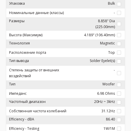
Упаковка
Bulk
Номинальные данные (классы)
-
Размеры
8.858" Dia
(225.00mm)
Высота (Максимум)
4.189" (106.40mm)
Технология
Magnetic
Расположение порта
Top
Тип вывода
Solder Eyelet(s)
Степень защиты от внешних
-
воздействий
Тип
Woofer
Импеданс
6.98 Ohms
Частотный диапазон
20Hz ~ 3kHz
Собственная частота колебаний
31.12Hz
Efficiency - dBA
86.40
Efficiency - Testing
1W/1M