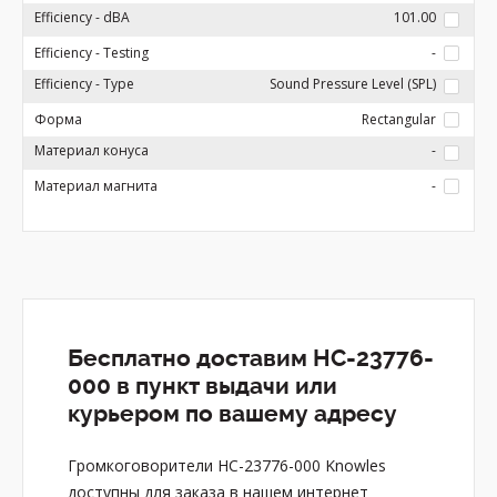
Efficiency - dBA
101.00
Efficiency - Testing
-
Efficiency - Type
Sound Pressure Level (SPL)
Форма
Rectangular
Материал конуса
-
Материал магнита
-
Бесплатно доставим HC-23776-
000 в пункт выдачи или
курьером по вашему адресу
Громкоговорители HC-23776-000 Knowles
доступны для заказа в нашем интернет