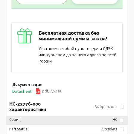
Бесплатная доставка без
минимальной суммы заказа!
Доставим в любой пункт выдачи СДЭК
или курьером до вашего адреса по всей
России.
Документация
Datasheet
pdf, 7,52 KB
HC-23776-000
Выбрать все
характеристики
Серия
HC
Part Status
Obsolete