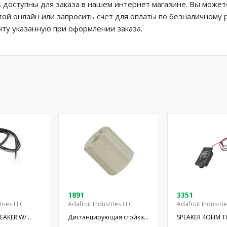
 доступны для заказа в нашем интернет магазине. Вы может
той онлайн или запросить счет для оплаты по безналичному 
ту указанную при оформлении заказа.
1891
3351
tries LLC
Adafruit Industries LLC
Adafruit Industri
PEAKER W/
Дистанцирующая стойка с
SPEAKER 4OHM T