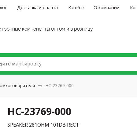
лог
Доставка и оплата
Кэшбэк
О компании
Ко
ктронные компоненты оптом и в розницу
дите маркировку
омкоговорители
HC-23769-000
HC-23769-000
SPEAKER 281OHM 101DB RECT