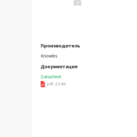
Производитель
Knowles
Документация
Datasheet
pdf, 3,5 KB