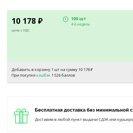
10 178
100 шт
₽
4-6 недель
цена с НДС
Добавить в корзину
1
шт на сумму
10 178
₽
При покупке
кэшбэк
1 526 баллов
Бесплатная доставка без минимальной с
Доставим в любой пункт выдачи СДЭК или курьером