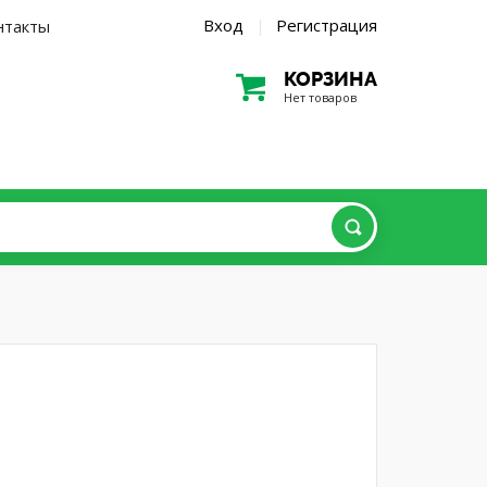
Вход
Регистрация
нтакты
|
КОРЗИНА
Нет товаров