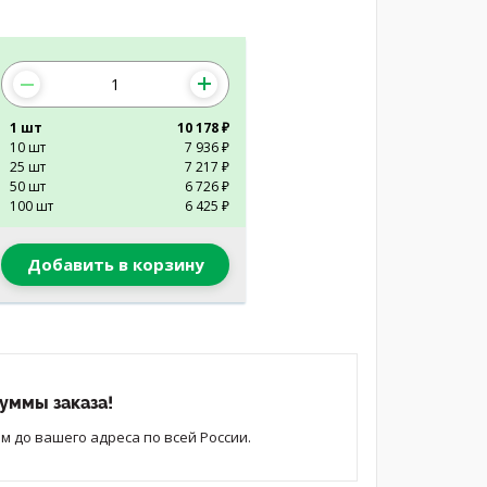
1 шт
10 178 ₽
10 шт
7 936 ₽
25 шт
7 217 ₽
50 шт
6 726 ₽
100 шт
6 425 ₽
Добавить в корзину
уммы заказа!
 до вашего адреса по всей России.