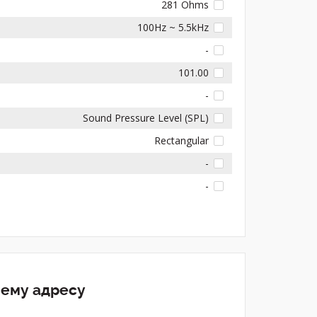
281 Ohms
100Hz ~ 5.5kHz
-
101.00
-
Sound Pressure Level (SPL)
Rectangular
-
-
шему адресу