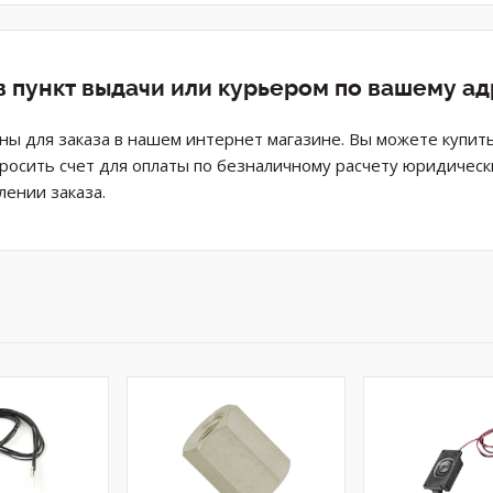
в пункт выдачи или курьером по вашему а
пны для заказа в нашем интернет магазине. Вы можете купит
просить счет для оплаты по безналичному расчету юридическ
ении заказа.