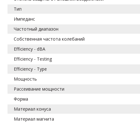
Тип
Импеданс
Частотный диапазон
Собственная частота колебаний
Efficiency - dBA
Efficiency - Testing
Efficiency - Type
Мощность
Рассеивание мощности
Форма
Материал конуса
Материал магнита