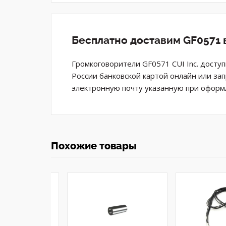
Бесплатно доставим GF0571 
Громкоговорители GF0571 CUI Inc. досту
России банковской картой онлайн или за
электронную почту указанную при оформл
Похожие товары