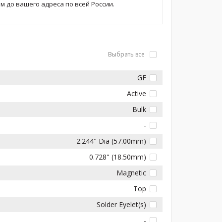
 до вашего адреса по всей России.
Выбрать все
GF
Active
Bulk
-
2.244" Dia (57.00mm)
0.728" (18.50mm)
Magnetic
Top
Solder Eyelet(s)
-