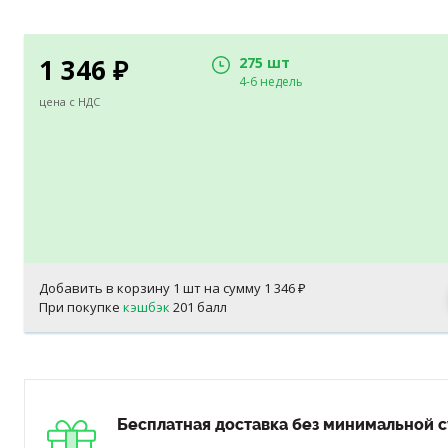
1 346
275 шт
₽
4-6 недель
цена с НДС
Добавить в корзину
1
шт на сумму
1 346
₽
При покупке
кэшбэк
201 балл
Бесплатная доставка без минимальной с