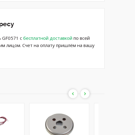
дресу
ь GF0571 с
бесплатной доставкой
по всей
им лицом. Счет на оплату пришлём на вашу