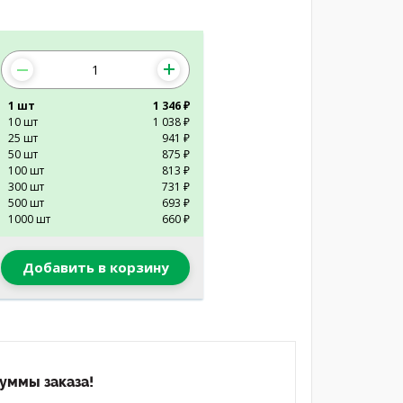
1 шт
1 346 ₽
10 шт
1 038 ₽
25 шт
941 ₽
50 шт
875 ₽
100 шт
813 ₽
300 шт
731 ₽
500 шт
693 ₽
1000 шт
660 ₽
Добавить в корзину
уммы заказа!