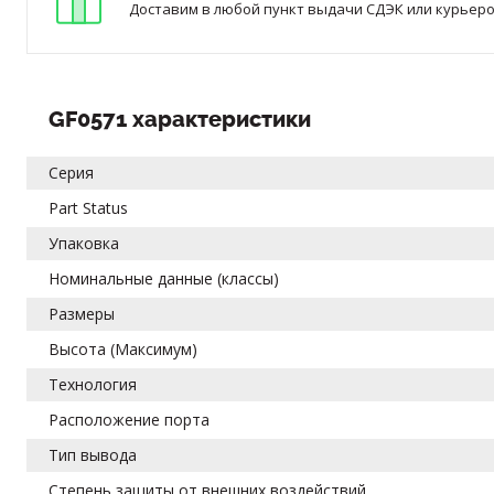
Доставим в любой пункт выдачи СДЭК или курьером
GF0571 характеристики
Серия
Part Status
Упаковка
Номинальные данные (классы)
Размеры
Высота (Максимум)
Технология
Расположение порта
Тип вывода
Степень защиты от внешних воздействий