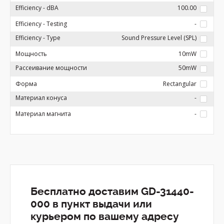
Efficiency - dBA
100.00
Efficiency - Testing
-
Efficiency - Type
Sound Pressure Level (SPL)
Мощность
10mW
Рассеивание мощности
50mW
Форма
Rectangular
Материал конуса
-
Материал магнита
-
Бесплатно доставим GD-31440-
000 в пункт выдачи или
курьером по вашему адресу