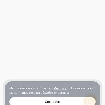
Мы используем cookie и
Метрику
. Используя сайт,
вы
соглашаетесь
на обработку данных.
Согласен