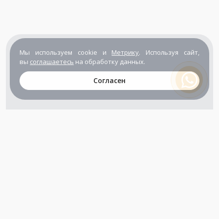
Мы используем cookie и
Метрику
. Используя сайт,
вы
соглашаетесь
на обработку данных.
Согласен
+7 (800) 302-65-54
+7 (495) 133-39-03
info@zener.ru