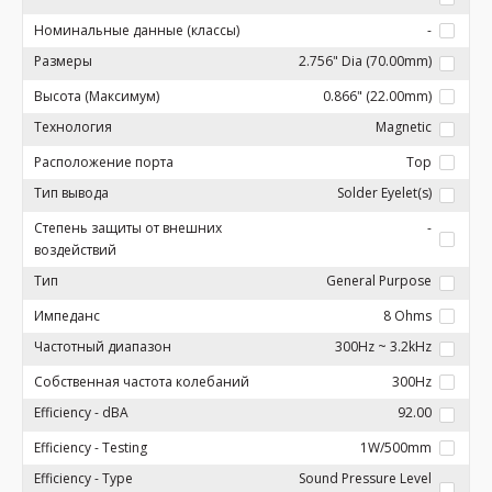
Номинальные данные (классы)
-
Размеры
2.756" Dia (70.00mm)
Высота (Максимум)
0.866" (22.00mm)
Технология
Magnetic
Расположение порта
Top
Тип вывода
Solder Eyelet(s)
Степень защиты от внешних
-
воздействий
Тип
General Purpose
Импеданс
8 Ohms
Частотный диапазон
300Hz ~ 3.2kHz
Собственная частота колебаний
300Hz
Efficiency - dBA
92.00
Efficiency - Testing
1W/500mm
Efficiency - Type
Sound Pressure Level