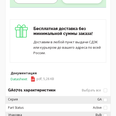
Бесплатная доставка без
минимальной суммы заказа!
Доставим в любой пункт выдачи СДЭК
или курьером до вашего адреса по всей
России.
Документация
Datasheet
pdf, 5,28 KB
GA0701 характеристики
Выбрать все
Серия
GA
Part Status
Active
Упаковка
Bulk