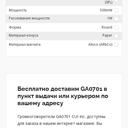
(SPL)
Мощность
500mW
Рассеивание мощности
1W
Форма
Round
Материал конуса
Paper
Материал магнита
Alnico (AlNiCo)
Бесплатно доставим GA0701 в
пункт выдачи или курьером по
вашему адресу
Громкоговорители GA0701 CUI Inc. доступны
для заказа в нашем интернет магазине. Вы