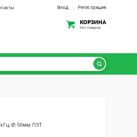
Вход
Регистрация
нтакты
|
КОРЗИНА
Нет товаров
кГц; Ø: 50мм; ПЭТ