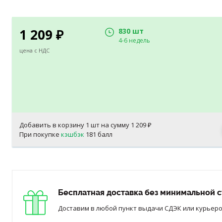
1 209
830 шт
₽
4-6 недель
цена с НДС
Добавить в корзину
1
шт на сумму
1 209
₽
При покупке
кэшбэк
181 балл
Бесплатная доставка без минимальной с
Доставим в любой пункт выдачи СДЭК или курьером