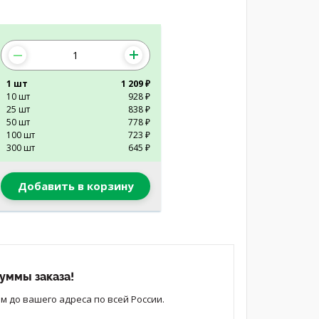
1 шт
1 209 ₽
10 шт
928 ₽
25 шт
838 ₽
50 шт
778 ₽
100 шт
723 ₽
300 шт
645 ₽
Добавить в корзину
уммы заказа!
 до вашего адреса по всей России.