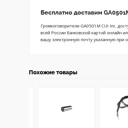
Бесплатно доставим GA0501M
Громкоговорители GA0501M CUI Inc. дост
всей России банковской картой онлайн и
вашу электронную почту указанную при 
Похожие товары