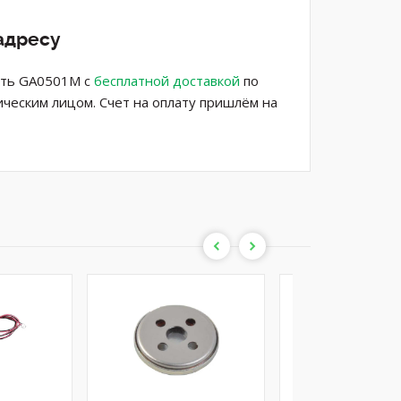
адресу
пить GA0501M с
бесплатной доставкой
по
ическим лицом. Счет на оплату пришлём на