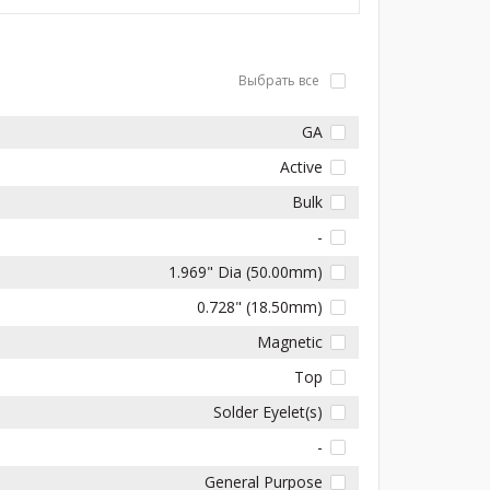
Выбрать все
GA
Active
Bulk
-
1.969" Dia (50.00mm)
0.728" (18.50mm)
Magnetic
Top
Solder Eyelet(s)
-
General Purpose