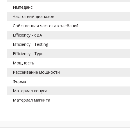
Импеданс
Частотный диапазон
Собственная частота колебаний
Efficiency - dBA
Efficiency - Testing
Efficiency - Type
Мощность
Рассеивание мощности
Форма
Материал конуса
Материал магнита