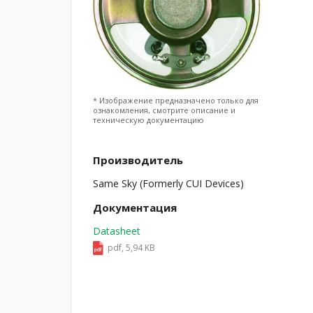
* Изображение предназначено только для
ознакомления, смотрите описание и
техническую документацию
Производитель
Same Sky (Formerly CUI Devices)
Документация
Datasheet
pdf, 5,94 KB